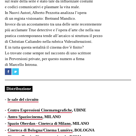
sul reale della serie è stato tale da influenzare costumi
e codici comunicativi e plasmare la vita reale.
In Nuovi Autori, Alberto Pezzotta analizza l’opera
di un regista visionario: Bertrand Mandico.
Invece da un accostamento tra una delle serie recentemente
più acclamate True detective e l’opera d’arte che nella sua
pratica contemporanea tende all’arcaico si struttura il pezzo
di Christian Caliandro nella rubrica Videoalterazioni.
E in tutta questa serialità il cinema dov’è finito?
Lo trovate come sempre nel racconto di uno scrittore
in Perversioni private, per questo numero a firma
di Marcello Introna.
Distribuzione
le sale del circuito
Centro Espressioni Cinematografiche
, UDINE
Anteo Spaziocinema
, MILANO
Spazio Oberdan - Cineteca di Milano
, MILANO
Cineteca di Bologna/Cinema Lumière
, BOLOGNA