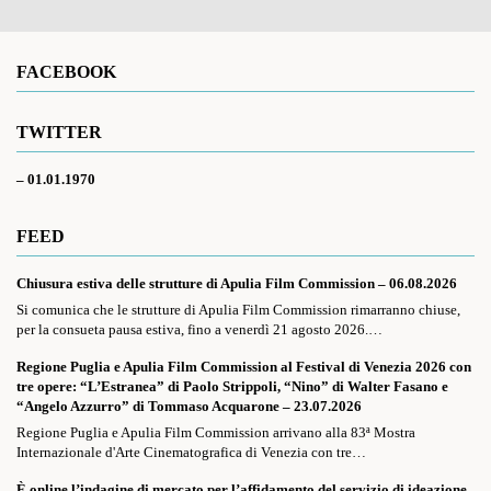
FACEBOOK
TWITTER
– 01.01.1970
FEED
Chiusura estiva delle strutture di Apulia Film Commission – 06.08.2026
Si comunica che le strutture di Apulia Film Commission rimarranno chiuse,
per la consueta pausa estiva, fino a venerdì 21 agosto 2026.…
Regione Puglia e Apulia Film Commission al Festival di Venezia 2026 con
tre opere: “L’Estranea” di Paolo Strippoli, “Nino” di Walter Fasano e
“Angelo Azzurro” di Tommaso Acquarone – 23.07.2026
Regione Puglia e Apulia Film Commission arrivano alla 83ª Mostra
Internazionale d'Arte Cinematografica di Venezia con tre…
È online l’indagine di mercato per l’affidamento del servizio di ideazione