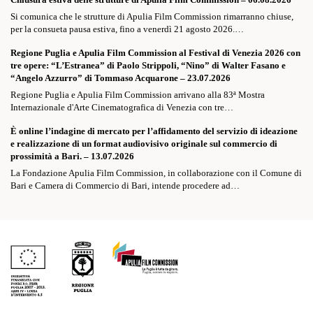
Si comunica che le strutture di Apulia Film Commission rimarranno chiuse,
per la consueta pausa estiva, fino a venerdì 21 agosto 2026.…
Regione Puglia e Apulia Film Commission al Festival di Venezia 2026 con
tre opere: “L’Estranea” di Paolo Strippoli, “Nino” di Walter Fasano e
“Angelo Azzurro” di Tommaso Acquarone – 23.07.2026
Regione Puglia e Apulia Film Commission arrivano alla 83ª Mostra
Internazionale d'Arte Cinematografica di Venezia con tre…
È online l’indagine di mercato per l’affidamento del servizio di ideazione
e realizzazione di un format audiovisivo originale sul commercio di
prossimità a Bari. – 13.07.2026
La Fondazione Apulia Film Commission, in collaborazione con il Comune di
Bari e Camera di Commercio di Bari, intende procedere ad…