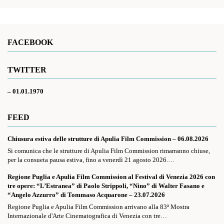
FACEBOOK
TWITTER
– 01.01.1970
FEED
Chiusura estiva delle strutture di Apulia Film Commission – 06.08.2026
Si comunica che le strutture di Apulia Film Commission rimarranno chiuse,
per la consueta pausa estiva, fino a venerdì 21 agosto 2026.…
Regione Puglia e Apulia Film Commission al Festival di Venezia 2026 con
tre opere: “L’Estranea” di Paolo Strippoli, “Nino” di Walter Fasano e
“Angelo Azzurro” di Tommaso Acquarone – 23.07.2026
Regione Puglia e Apulia Film Commission arrivano alla 83ª Mostra
Internazionale d'Arte Cinematografica di Venezia con tre…