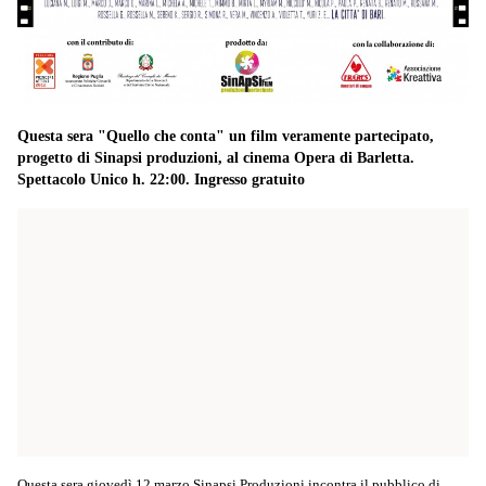
Questa sera "Quello che conta" un film veramente partecipato,
progetto di Sinapsi produzioni, al cinema Opera di Barletta.
Spettacolo Unico h. 22:00. Ingresso gratuito
Questa sera giovedì 12 marzo Sinapsi Produzioni incontra il pubblico di