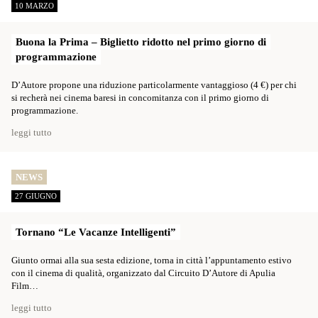
10 MARZO
Buona la Prima – Biglietto ridotto nel primo giorno di
programmazione
D’Autore propone una riduzione particolarmente vantaggioso (4 €) per chi
si recherà nei cinema baresi in concomitanza con il primo giorno di
programmazione.
leggi tutto
NEWS
27 GIUGNO
Tornano “Le Vacanze Intelligenti”
Giunto ormai alla sua sesta edizione, torna in città l’appuntamento estivo
con il cinema di qualità, organizzato dal Circuito D’Autore di Apulia
Film…
leggi tutto