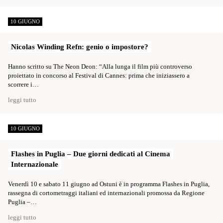
10 GIUGNO
Nicolas Winding Refn: genio o impostore?
Hanno scritto su The Neon Deon: “Alla lunga il film più controverso
proiettato in concorso al Festival di Cannes: prima che iniziassero a
scorrere i…
leggi tutto
10 GIUGNO
Flashes in Puglia – Due giorni dedicati al Cinema
Internazionale
Venerdì 10 e sabato 11 giugno ad Ostuni è in programma Flashes in Puglia,
rassegna di cortometraggi italiani ed internazionali promossa da Regione
Puglia –…
leggi tutto