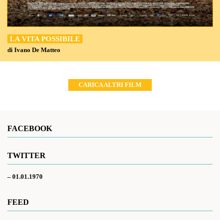
LA VITA POSSIBILE
di Ivano De Matteo
CARICA ALTRI FILM
FACEBOOK
TWITTER
– 01.01.1970
FEED