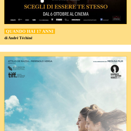
QUANDO HAI 17 ANNI
di André Téchiné