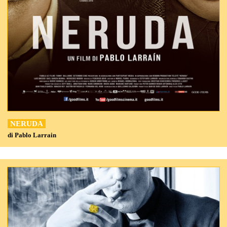
NERUDA
di Pablo Larrain