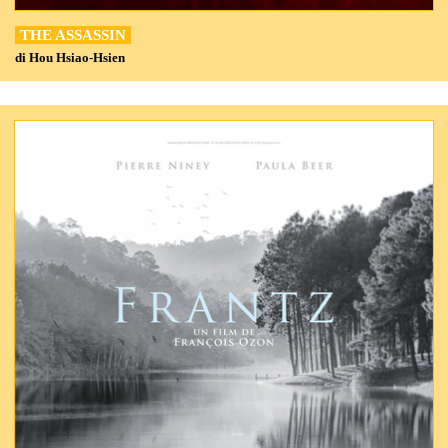
THE ASSASSIN
di Hou Hsiao-Hsien