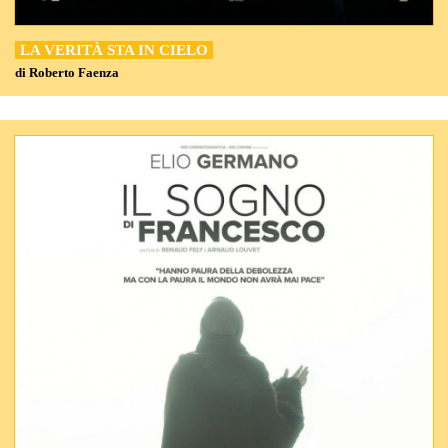
LA VERITÀ STA IN CIELO
di Roberto Faenza