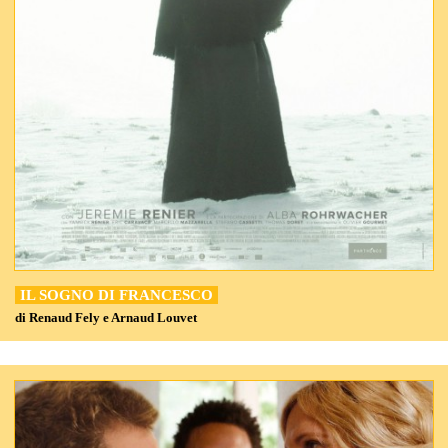
IL SOGNO DI FRANCESCO
di Renaud Fely e Arnaud Louvet