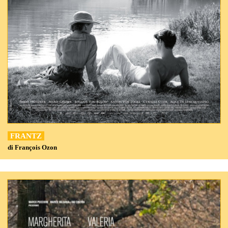
FRANTZ
di François Ozon