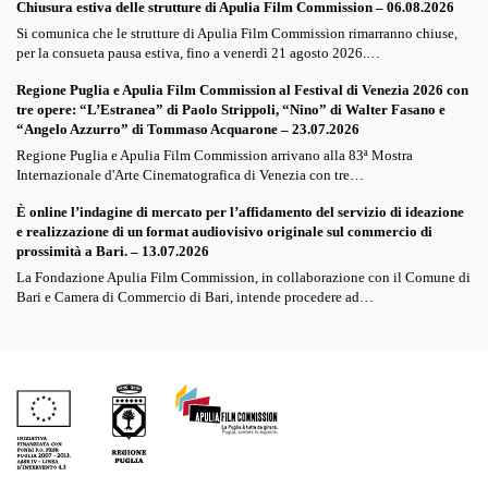
Chiusura estiva delle strutture di Apulia Film Commission – 06.08.2026
Si comunica che le strutture di Apulia Film Commission rimarranno chiuse,
per la consueta pausa estiva, fino a venerdì 21 agosto 2026.…
Regione Puglia e Apulia Film Commission al Festival di Venezia 2026 con
tre opere: “L’Estranea” di Paolo Strippoli, “Nino” di Walter Fasano e
“Angelo Azzurro” di Tommaso Acquarone – 23.07.2026
Regione Puglia e Apulia Film Commission arrivano alla 83ª Mostra
Internazionale d'Arte Cinematografica di Venezia con tre…
È online l’indagine di mercato per l’affidamento del servizio di ideazione
e realizzazione di un format audiovisivo originale sul commercio di
prossimità a Bari. – 13.07.2026
La Fondazione Apulia Film Commission, in collaborazione con il Comune di
Bari e Camera di Commercio di Bari, intende procedere ad…