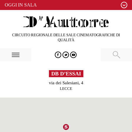
OGGI IN SALA
CIRCUITO REGIONALE DELLE SALE CINEMATOGRAFICHE DI
QUALITÀ
DB D’ESSAI
via dei Salesiani, 4
LECCE