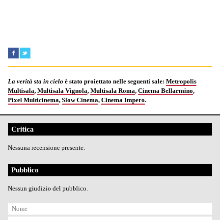
La verità sta in cielo
è stato proiettato nelle seguenti sale:
Metropolis
Multisala
,
Multisala Vignola
,
Multisala Roma
,
Cinema Bellarmino
,
Pixel Multicinema
,
Slow Cinema
,
Cinema Impero
.
Critica
Nessuna recensione presente.
Pubblico
Nessun giudizio del pubblico.