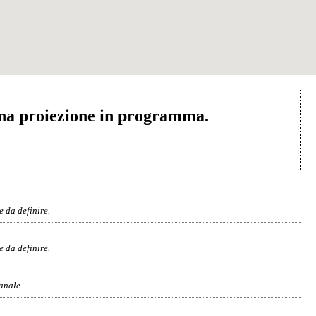
na proiezione in programma.
 da definire.
 da definire.
anale.