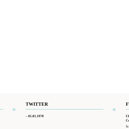
TWITTER
F
– 01.01.1970
Ch
Co
Si