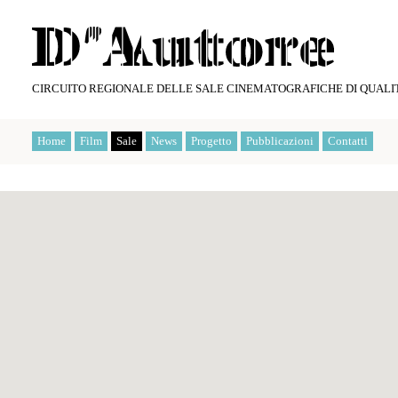
CIRCUITO REGIONALE DELLE SALE CINEMATOGRAFICHE DI QUALI
Home
Film
Sale
News
Progetto
Pubblicazioni
Contatti