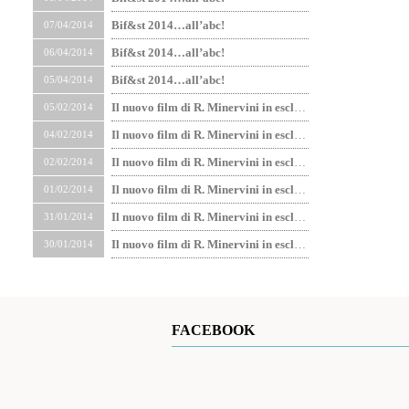
Bif&st 2014…all’abc!
07/04/2014
Bif&st 2014…all’abc!
06/04/2014
Bif&st 2014…all’abc!
05/04/2014
Il nuovo film di R. Minervini in esclusiva nel Circuito
05/02/2014
Il nuovo film di R. Minervini in esclusiva nel Circuito
04/02/2014
Il nuovo film di R. Minervini in esclusiva nel Circuito
02/02/2014
Il nuovo film di R. Minervini in esclusiva nel Circuito
01/02/2014
Il nuovo film di R. Minervini in esclusiva nel Circuito
31/01/2014
Il nuovo film di R. Minervini in esclusiva nel Circuito
30/01/2014
FACEBOOK